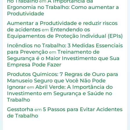
no Trabalho
A Importância da
em
Ergonomia no Trabalho: Como aumentar a
Produtividade
Aumentar a Produtividade e reduzir riscos
de acidentes
Entendendo os
em
Equipamentos de Proteção Individual (EPIs)
Incêndios no Trabalho: 3 Medidas Essenciais
para Prevenção
Treinamento de
em
Segurança é o Maior Investimento que Sua
Empresa Pode Fazer
Produtos Químicos: 7 Regras de Ouro para
Manuseio Seguro que Você Não Pode
Ignorar
Abril Verde: A Importância do
em
Investimento em Segurança e Saúde no
Trabalho
Gesstorha
5 Passos para Evitar Acidentes
em
de Trabalho