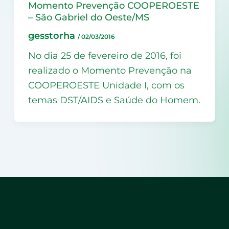
Momento Prevenção COOPEROESTE
– São Gabriel do Oeste/MS
gesstorha
/
02/03/2016
No dia 25 de fevereiro de 2016, foi
realizado o Momento Prevenção na
COOPEROESTE Unidade I, com os
temas DST/AIDS e Saúde do Homem.