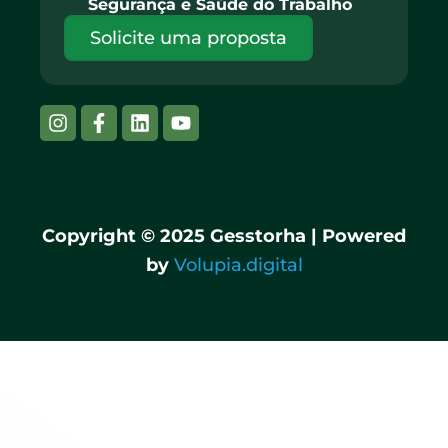
Segurança e Saúde do Trabalho
Solicite uma proposta
Instagram
Facebook-
Linkedin
Youtube
f
Copyright © 2025 Gesstorha | Powered
by
Volupia.digital