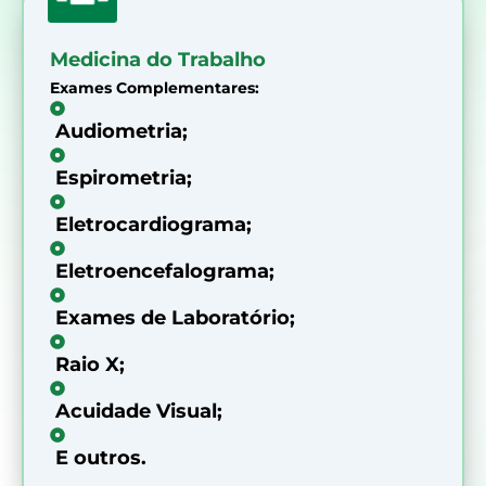
Medicina do Trabalho
Exames Complementares:
Audiometria;
Espirometria;
Eletrocardiograma;
Eletroencefalograma;
Exames de Laboratório;
Raio X;
Acuidade Visual;
E outros.