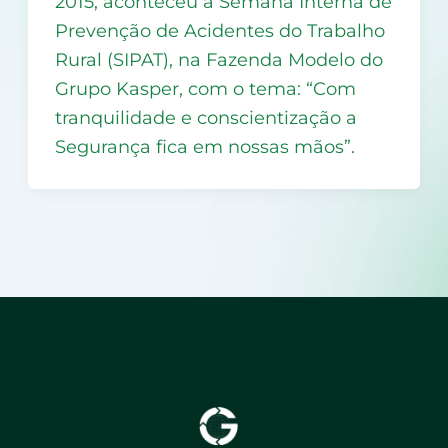
2015, aconteceu a Semana Interna de
Prevenção de Acidentes do Trabalho
Rural (SIPAT), na Fazenda Modelo do
Grupo Kasper, com o tema: “Com
tranquilidade e conscientização a
Segurança fica em nossas mãos”.