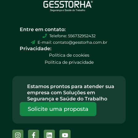
Entre em contato:
Telefone: 556732952432
E-mail: contato@gesstorha.com.br
Privacidade:
Política de cookies
Política de privacidade
Estamos prontos para atender sua
empresa com Soluções em
Segurança e Saúde do Trabalho
Solicite uma proposta
Instagram
Facebook-
Linkedin
Youtube