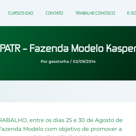
CURSOS EAD
CONTATO
TRABALHE CONOSCO
E-S
SIPATR – Fazenda Modelo Kasper
Por
gesstorha
/
02/09/2014
LHO, entre os dias 25 e 30 de Agosto de
da Fazenda Modelo com objetivo de promover a