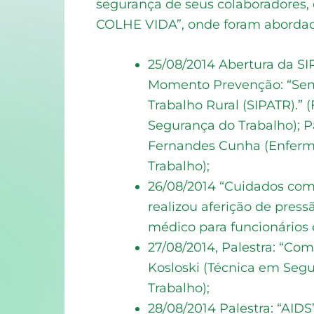
segurança de seus colaboradore
COLHE VIDA”, onde foram abordad
25/08/2014 Abertura da SIP
Momento Prevenção: “Sem
Trabalho Rural (SIPATR).”
Segurança do Trabalho); Pa
Fernandes Cunha (Enferme
Trabalho);
26/08/2014 “Cuidados com
realizou aferição de press
médico para funcionários 
27/08/2014, Palestra: “Com
Kosloski (Técnica em Seg
Trabalho);
28/08/2014 Palestra: “AID