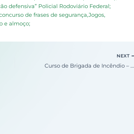
ção defensiva” Policial Rodoviário Federal;
concurso de frases de segurança,Jogos,
o e almoço;
NEXT
Curso de Brigada de Incêndio – São Gabriel do Oeste/M