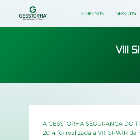
Ir
para
SOBRE NÓS
SERVIÇOS
o
conteúdo
VIII 
A GESSTORHA SEGURANÇA DO TRABA
2014 foi realizada a VIII SIPATR 