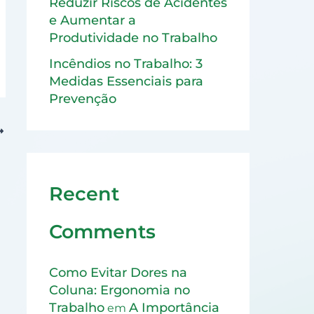
Reduzir Riscos de Acidentes
e Aumentar a
Produtividade no Trabalho
Incêndios no Trabalho: 3
Medidas Essenciais para
Prevenção
S
Recent
Comments
Como Evitar Dores na
Coluna: Ergonomia no
Trabalho
A Importância
em