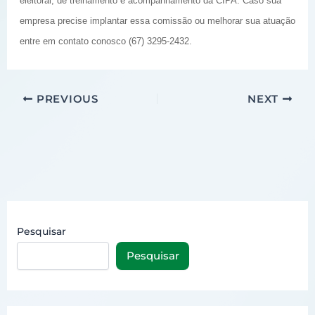
eleitoral, de treinamento e acompanhamento da CIPA. Caso sua
empresa precise implantar essa comissão ou melhorar sua atuação
entre em contato conosco (67) 3295-2432.
PREVIOUS
NEXT
Pesquisar
Pesquisar