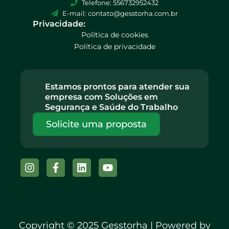
Telefone: 556732952432
E-mail: contato@gesstorha.com.br
Privacidade:
Política de cookies
Política de privacidade
Estamos prontos para atender sua
empresa com Soluções em
Segurança e Saúde do Trabalho
Solicite uma proposta
Instagram
Facebook-
Linkedin
Youtube
f
Copyright © 2025 Gesstorha | Powered by