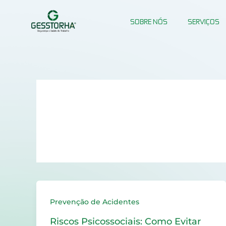
Ir
para
SOBRE NÓS
SERVIÇOS
o
conteúdo
riscos psicossociais
Prevenção de Acidentes
Riscos Psicossociais: Como Evitar