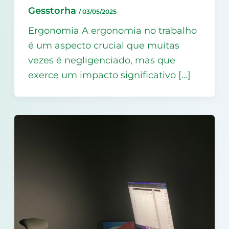
Gesstorha
/
03/05/2025
Ergonomia A ergonomia no trabalho
é um aspecto crucial que muitas
vezes é negligenciado, mas que
exerce um impacto significativo […]