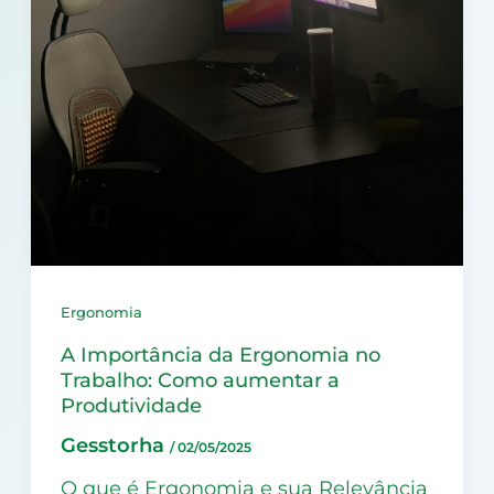
Ergonomia
A Importância da Ergonomia no
Trabalho: Como aumentar a
Produtividade
Gesstorha
/
02/05/2025
O que é Ergonomia e sua Relevância