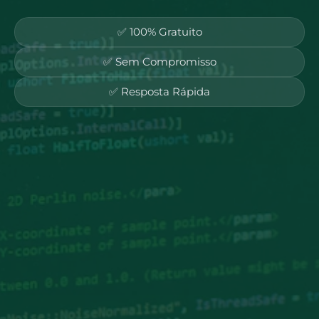
✅ 100% Gratuito
✅ Sem Compromisso
✅ Resposta Rápida